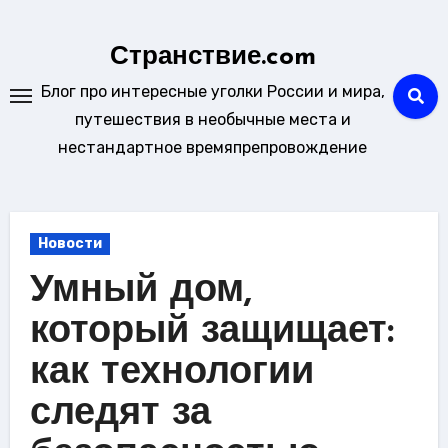
Перейти
к
Странствие.com
содержанию
Блог про интересные уголки России и мира,
путешествия в необычные места и
нестандартное времяпрепровождение
Новости
Умный дом,
который защищает:
как технологии
следят за