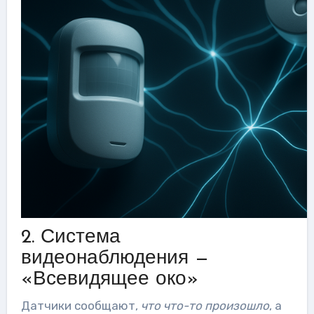
2. Система
видеонаблюдения —
«Всевидящее око»
Датчики сообщают,
что что-то произошло
, а