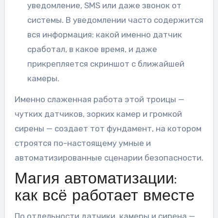
уведомление, SMS или даже звонок от
системы. В уведомлении часто содержится
вся информация: какой именно датчик
сработал, в какое время, и даже
прикрепляется скриншот с ближайшей
камеры.
Именно слаженная работа этой троицы —
чутких датчиков, зорких камер и громкой
сирены — создает тот фундамент, на котором
строятся по-настоящему умные и
автоматизированные сценарии безопасности.
Магия автоматизации:
как всё работает вместе
По отдельности датчики, камеры и сирена —