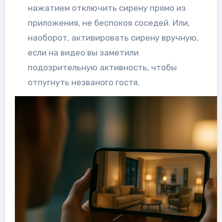
нажатием отключить сирену прямо из
приложения, не беспокоя соседей. Или,
наоборот, активировать сирену вручную,
если на видео вы заметили
подозрительную активность, чтобы
отпугнуть незваного гостя.