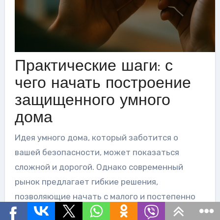
Практические шаги: с
чего начать построение
защищенного умного
дома
Идея умного дома, который заботится о
вашей безопасности, может показаться
сложной и дорогой. Однако современный
рынок предлагает гибкие решения,
позволяющие начать с малого и постепенно
наращивать мощь своей системы. Главное —