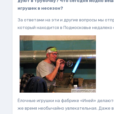
дуют в трубочку? Что сегодня модно ве
игрушек в несезон?
За ответами на эти и другие вопросы мы отп
который находится в Подмосковье недалеко 
Ёлочные игрушки на фабрике «Иней» делаются
же время необычайно увлекательная. Даже в