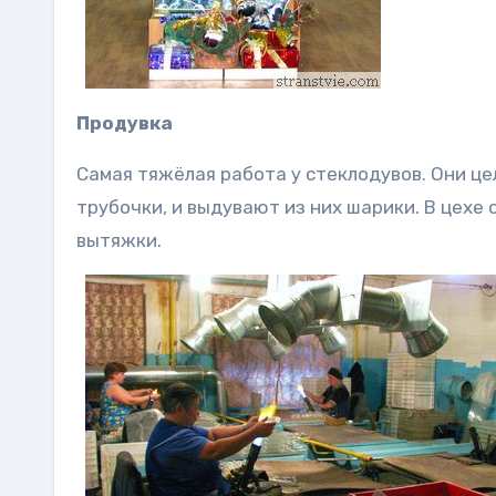
Продувка
Самая тяжёлая работа у стеклодувов. Они ц
трубочки, и выдувают из них шарики. В цех
вытяжки.