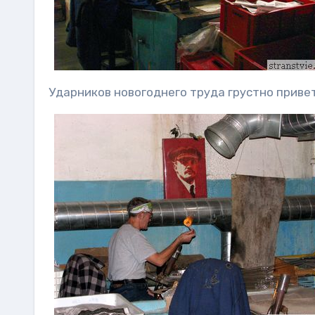
Ударников новогоднего труда грустно привет