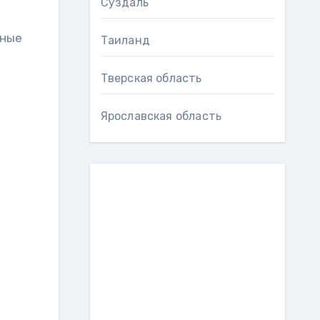
Суздаль
нные
Таиланд
Тверская область
Ярославская область