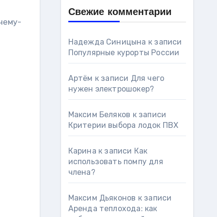
Свежие комментарии
чему-
Надежда Синицына
к записи
Популярные курорты России
Артём
к записи
Для чего
нужен электрошокер?
Максим Беляков
к записи
Критерии выбора лодок ПВХ
Карина
к записи
Как
использовать помпу для
члена?
Максим Дьяконов
к записи
Аренда теплохода: как