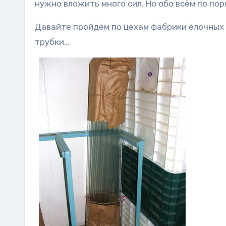
нужно вложить много сил. Но обо всём по пор
Давайте пройдём по цехам фабрики ёлочных 
трубки…