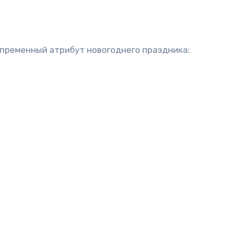
епременный атрибут новогоднего праздника: