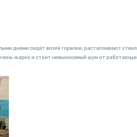
елыми днями сидят возле горелки, растапливают стек
е очень жарко и стоит невыносимый шум от работающе