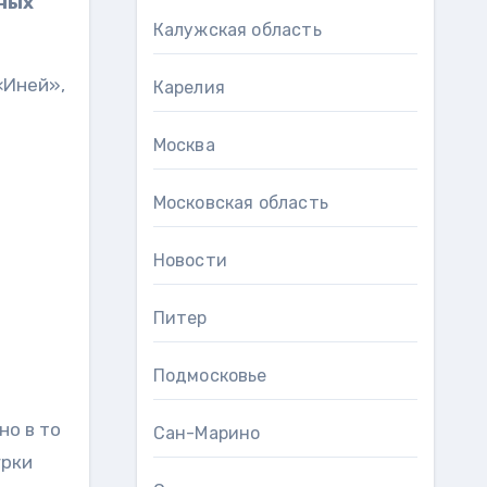
чных
Калужская область
«Иней»,
Карелия
Москва
Московская область
Новости
Питер
Подмосковье
но в то
Сан-Марино
урки