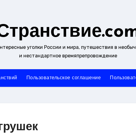
Странствие.co
интересные уголки России и мира, путешествия в необы
и нестандартное времяпрепровождение
анствий
Пользовательское соглашение
Пользоват
грушек