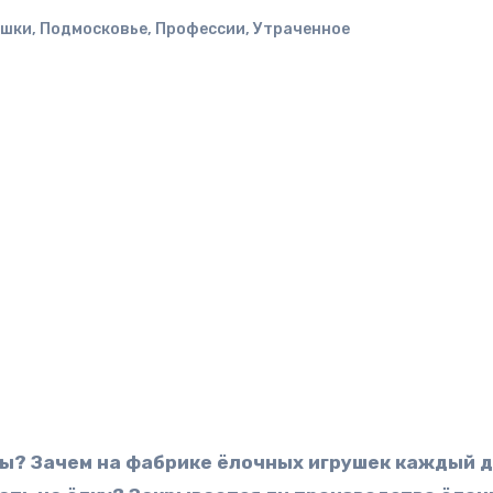
ушки
,
Подмосковье
,
Профессии
,
Утраченное
ы? Зачем на фабрике ёлочных игрушек каждый 