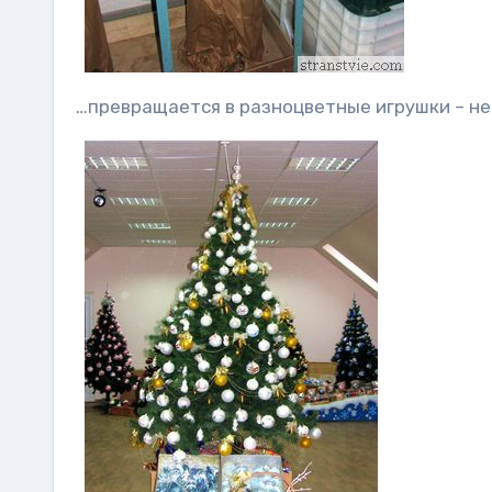
…превращается в разноцветные игрушки – н