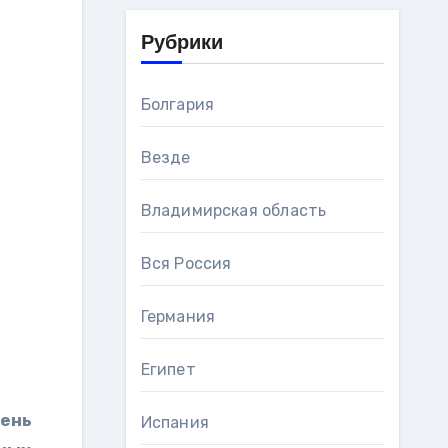
Рубрики
Болгария
Везде
Владимирская область
Вся Россия
Германия
Египет
день
Испания