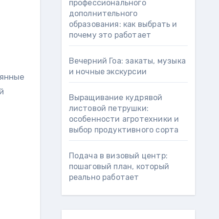
профессионального
дополнительного
образования: как выбрать и
почему это работает
Вечерний Гоа: закаты, музыка
и ночные экскурсии
лянные
й
Выращивание кудрявой
листовой петрушки:
особенности агротехники и
выбор продуктивного сорта
Подача в визовый центр:
пошаговый план, который
реально работает