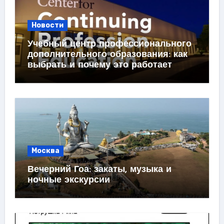
Новости
Учебный центр профессионального
дополнительного образования: как
выбрать и почему это работает
Москва
Вечерний Гоа: закаты, музыка и
ночные экскурсии