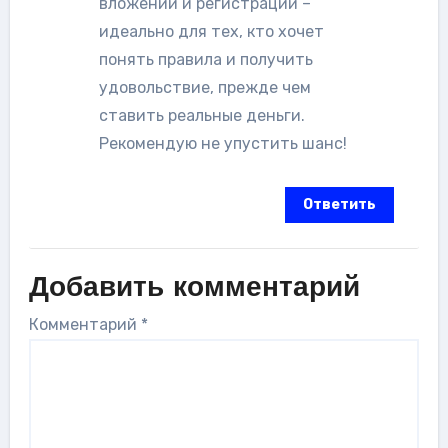
вложений и регистрации –
идеально для тех, кто хочет
понять правила и получить
удовольствие, прежде чем
ставить реальные деньги.
Рекомендую не упустить шанс!
Ответить
Добавить комментарий
Комментарий
*