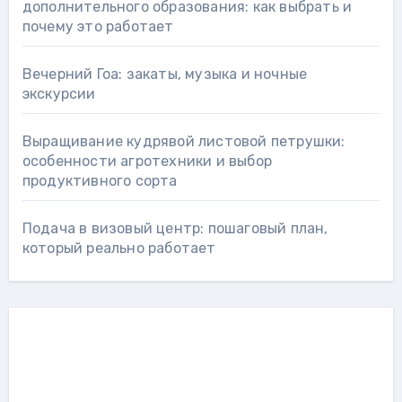
дополнительного образования: как выбрать и
почему это работает
Вечерний Гоа: закаты, музыка и ночные
экскурсии
Выращивание кудрявой листовой петрушки:
особенности агротехники и выбор
продуктивного сорта
Подача в визовый центр: пошаговый план,
который реально работает