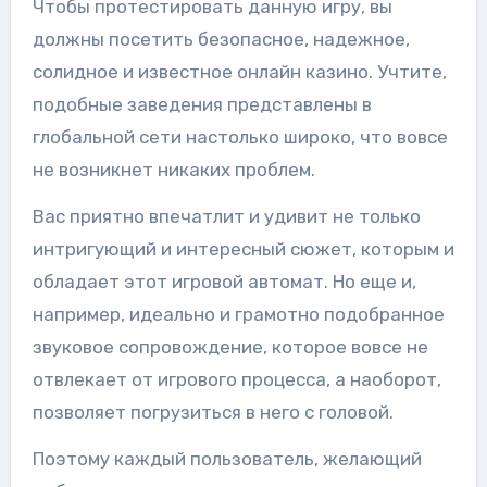
Чтобы протестировать данную игру, вы
должны посетить безопасное, надежное,
солидное и известное онлайн казино. Учтите,
подобные заведения представлены в
глобальной сети настолько широко, что вовсе
не возникнет никаких проблем.
Вас приятно впечатлит и удивит не только
интригующий и интересный сюжет, которым и
обладает этот игровой автомат. Но еще и,
например, идеально и грамотно подобранное
звуковое сопровождение, которое вовсе не
отвлекает от игрового процесса, а наоборот,
позволяет погрузиться в него с головой.
Поэтому каждый пользователь, желающий