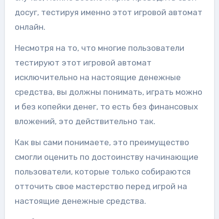
досуг, тестируя именно этот игровой автомат
онлайн.
Несмотря на то, что многие пользователи
тестируют этот игровой автомат
исключительно на настоящие денежные
средства, вы должны понимать, играть можно
и без копейки денег, то есть без финансовых
вложений, это действительно так.
Как вы сами понимаете, это преимущество
смогли оценить по достоинству начинающие
пользователи, которые только собираются
отточить свое мастерство перед игрой на
настоящие денежные средства.