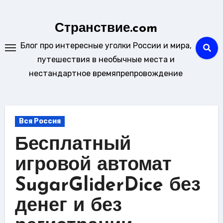
Перейти
к
Странствие.com
содержанию
Блог про интересные уголки России и мира,
путешествия в необычные места и
нестандартное времяпрепровождение
Вся Россия
Бесплатный
игровой автомат
SugarGliderDice без
денег и без