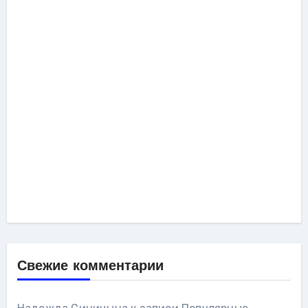
Свежие комментарии