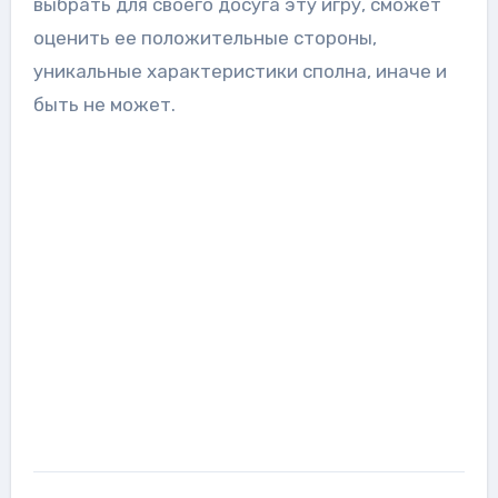
выбрать для своего досуга эту игру, сможет
оценить ее положительные стороны,
уникальные характеристики сполна, иначе и
быть не может.