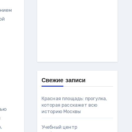
анием
ой
Свежие записи
Красная площадь: прогулка,
которая расскажет всю
тью
историю Москвы
ы
,
Учебный центр