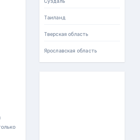
Суздаль
Таиланд
Тверская область
Ярославская область
и
только