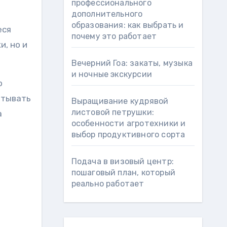
профессионального
дополнительного
образования: как выбрать и
еся
почему это работает
, но и
Вечерний Гоа: закаты, музыка
и ночные экскурсии
о
итывать
Выращивание кудрявой
листовой петрушки:
а
особенности агротехники и
выбор продуктивного сорта
Подача в визовый центр:
пошаговый план, который
реально работает