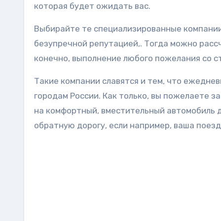
которая будет ожидать вас.
Выбирайте те специализированные компании
безупречной репутацией,. Тогда можно расс
конечно, выполнение любого пожелания со с
Такие компании славятся и тем, что ежедне
городам России. Как только, вы пожелаете за
на комфортный, вместительный автомобиль д
обратную дорогу, если например, ваша поездк