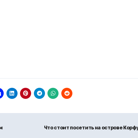
м
Что стоит посетить на острове Корф