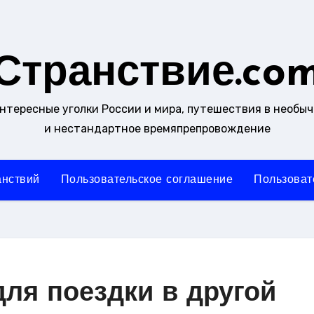
Странствие.co
интересные уголки России и мира, путешествия в необы
и нестандартное времяпрепровождение
анствий
Пользовательское соглашение
Пользоват
для поездки в другой