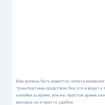
Вам должно быть известно, оплата исключит
транспортным средством. Все это и ведет к 
копейки за время, или же, простои, время ож
выгодно, но и просто, удобно.