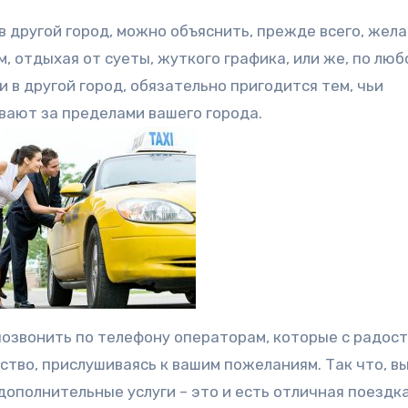
 в другой город, можно объяснить, прежде всего, жел
, отдыхая от суеты, жуткого графика, или же, по люб
и в другой город, обязательно пригодится тем, чьи
вают за пределами вашего города.
 позвонить по телефону операторам, которые с радос
тво, прислушиваясь к вашим пожеланиям. Так что, в
дополнительные услуги – это и есть отличная поездка