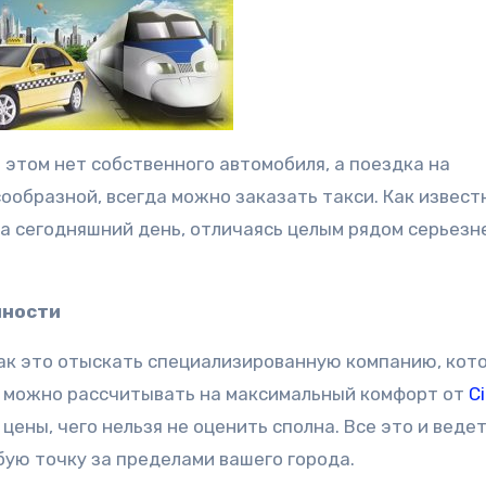
и этом нет собственного автомобиля, а поездка на
образной, всегда можно заказать такси. Как извест
на сегодняшний день, отличаясь целым рядом серьез
.
нности
так это отыскать специализированную компанию, кот
, можно рассчитывать на максимальный комфорт от
C
ены, чего нельзя не оценить сполна. Все это и ведет
бую точку за пределами вашего города.