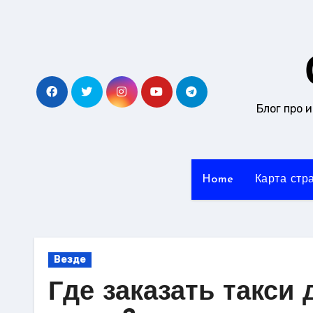
Перейти
к
содержанию
Блог про 
Home
Карта стр
Везде
Где заказать такси 