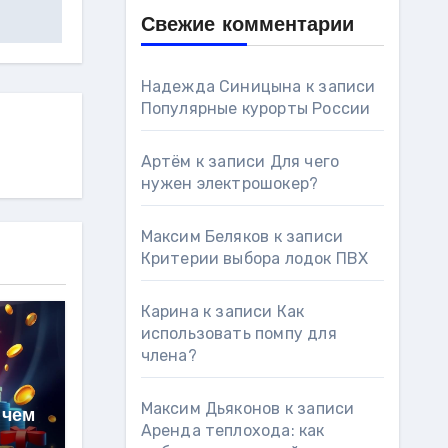
Свежие комментарии
Надежда Синицына
к записи
Популярные курорты России
Артём
к записи
Для чего
нужен электрошокер?
Максим Беляков
к записи
Критерии выбора лодок ПВХ
Карина
к записи
Как
использовать помпу для
члена?
Максим Дьяконов
к записи
 чем
Аренда теплохода: как