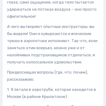
глаза, само ощущение, когда тело пытается
удержаться на потоках воздуха – оно просто
офигительное!
А чего вытворяют опытные инструкторы, вы
бы видели! Они и кувыркаются и всяческие
трюки в аэропотоке исполняют. Так что, если
заняться этим всерьез, можно уже и от
назойливых подстраховщиков отделаться, и
получать колоссальное удовольствие.
Предвосхищая вопросы (где, что, почем),
рассказываю:
1. Я летала в аэротрубе, которая находится в
Москве (в районе Крылатское)