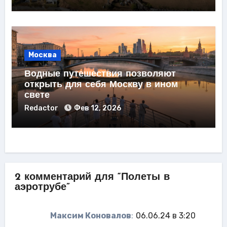
Москва
Водные путешествия позволяют
открыть для себя Москву в ином
свете
Redactor
Фев 12, 2026
2 комментарий для “Полеты в
аэротрубе”
Максим Коновалов
:
06.06.24 в 3:20