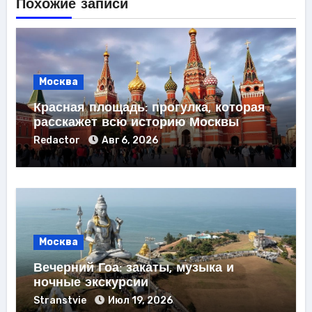
Похожие записи
Москва
Красная площадь: прогулка, которая
расскажет всю историю Москвы
Redactor
Авг 6, 2026
Москва
Вечерний Гоа: закаты, музыка и
ночные экскурсии
Stranstvie
Июл 19, 2026