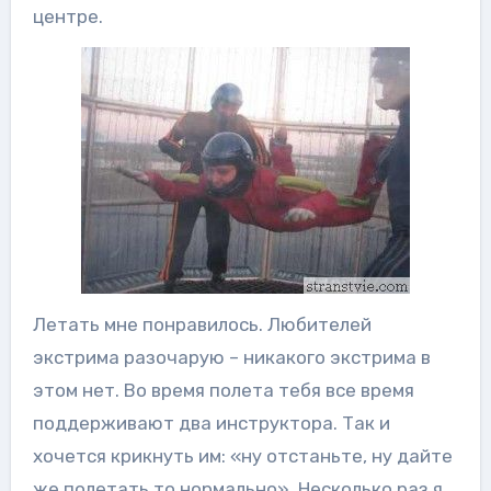
центре.
Летать мне понравилось. Любителей
экстрима разочарую – никакого экстрима в
этом нет. Во время полета тебя все время
поддерживают два инструктора. Так и
хочется крикнуть им: «ну отстаньте, ну дайте
же полетать то нормально». Несколько раз я