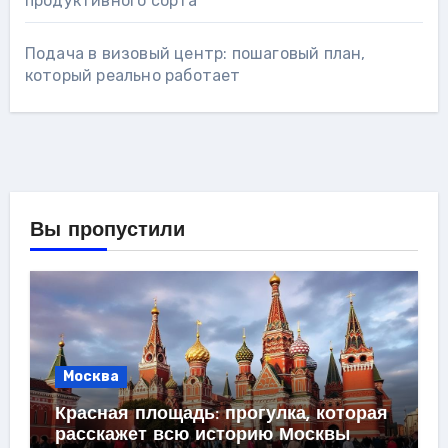
продуктивного сорта
Подача в визовый центр: пошаговый план,
который реально работает
Вы пропустили
Москва
Красная площадь: прогулка, которая
расскажет всю историю Москвы