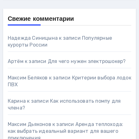
Свежие комментарии
Надежда Синицына
к записи
Популярные
курорты России
Артём
к записи
Для чего нужен электрошокер?
Максим Беляков
к записи
Критерии выбора лодок
ПВХ
Карина
к записи
Как использовать помпу для
члена?
Максим Дьяконов
к записи
Аренда теплохода:
как выбрать идеальный вариант для вашего
приключения