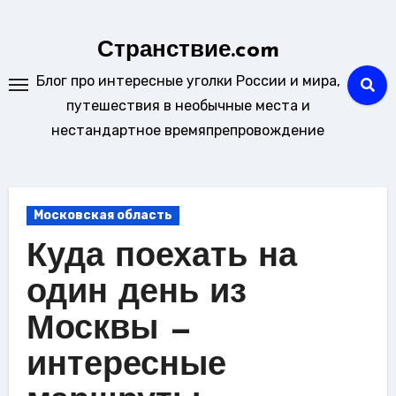
Перейти
к
Странствие.com
содержанию
Блог про интересные уголки России и мира,
путешествия в необычные места и
нестандартное времяпрепровождение
Московская область
Куда поехать на
один день из
Москвы —
интересные