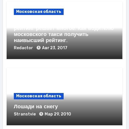
Московская область
Для водителей московских такси
рейтинг решает многое. Как водителю
московского такси получить
наивысший рейтинг.
Redactor
Авг 23, 2017
Московская область
Лошади на снегу
Stranstvie
Мар 29, 2010