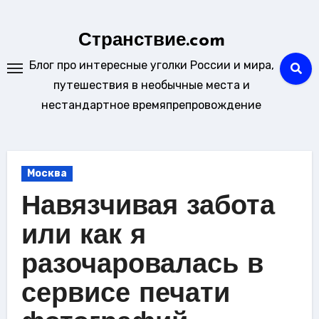
Перейти
к
Странствие.com
содержанию
Блог про интересные уголки России и мира,
путешествия в необычные места и
нестандартное времяпрепровождение
Москва
Навязчивая забота
или как я
разочаровалась в
сервисе печати