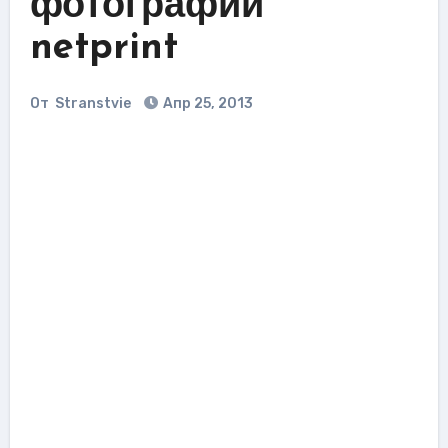
фотографий
netprint
От
Stranstvie
Апр 25, 2013