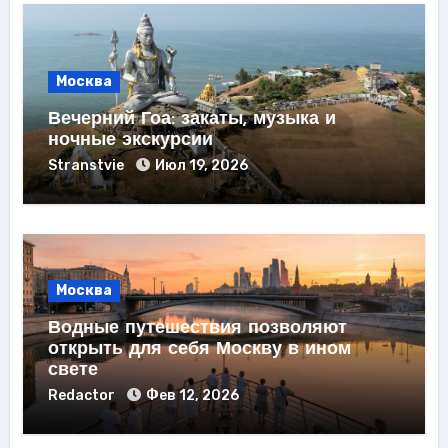
Москва
Вечерний Гоа: закаты, музыка и
ночные экскурсии
Stranstvie
Июл 19, 2026
Москва
Водные путешествия позволяют
открыть для себя Москву в ином
свете
Redactor
Фев 12, 2026