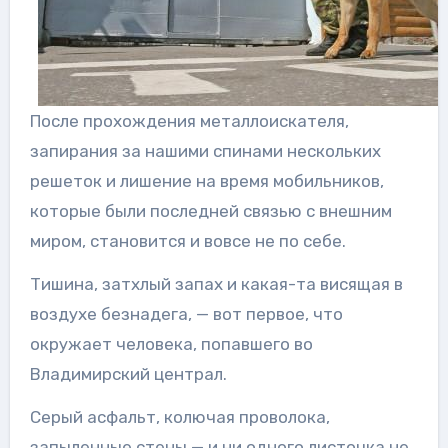
После прохождения металлоискателя,
запирания за нашими спинами нескольких
решеток и лишение на время мобильников,
которые были последней связью с внешним
миром, становится и вовсе не по себе.
Тишина, затхлый запах и какая-та висящая в
воздухе безнадега, — вот первое, что
окружает человека, попавшего во
Владимирский централ.
Серый асфальт, колючая проволока,
запыленные стены — и ни одного листочка не