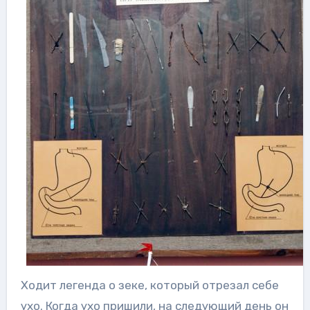
Ходит легенда о зеке, который отрезал себе
ухо. Когда ухо пришили, на следующий день он