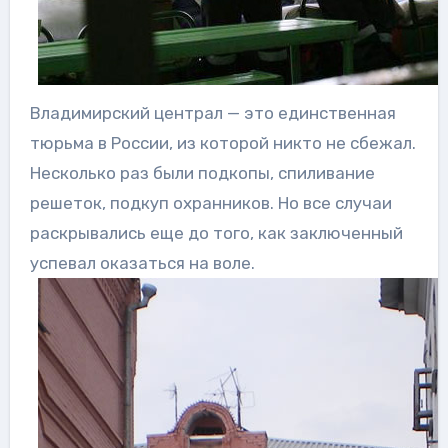
Владимирский централ — это единственная
тюрьма в России, из которой никто не сбежал.
Несколько раз были подкопы, спиливание
решеток, подкуп охранников. Но все случаи
раскрывались еще до того, как заключенный
успевал оказаться на воле.