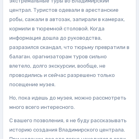
экстремальные туры во Владимирский
централ. Туристов одевали в арестанские
робы, сажали в автозак, запирали в камерах,
кормили в тюремной столовой. Когда
информация дошла до руководства,
разразился скандал, что тюрьму превратили в
балаган. орагнизаторам туров сильно
влетело, долго экскурсии, вообще, не
проводились и сейчас разрешено только
посещение музея.
Но, пока идешь до музея, можно рассмотреть
много всего интересного.
С вашего позволения, я не буду рассказывать
историю создания Владимирского централа.
При желании, вес это легко находится в сети.