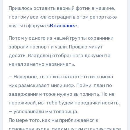
Пришлось оставить верный фотик в машине,
поэтому все иллюстрации в этом репортаже
взяты с форума «
В капкане
».
Потом у одного из нашей группы охранники
забрали паспорт и ушли. Прошло минут
десять. Владелец отобранного документа
начал заметно нервничать.
— Наверное, ты похож на кого-то из списка
«их разыскивает милиция». Пойми, план по
задержаниям тоже нужно выполнить. Но не
переживай, мы тебе будем передачки носить,
— успокаивали мы товарища.
По мере того, как мы приближаемся к
основному входу, смех и шутки становятся все