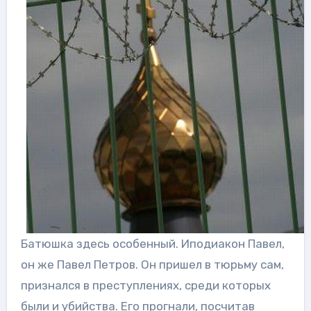
Батюшка здесь особенный. Иподиакон Павел,
он же Павел Петров. Он пришел в тюрьму сам,
признался в преступлениях, среди которых
были и убийства. Его прогнали, посчитав