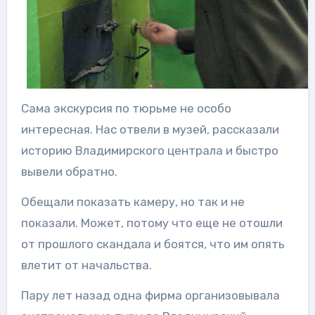
Сама экскурсия по тюрьме не особо
интересная. Нас отвели в музей, рассказали
историю Владимирского централа и быстро
вывели обратно.
Обещали показать камеру, но так и не
показали. Может, потому что еще не отошли
от прошлого скандала и боятся, что им опять
влетит от начальства.
Пару лет назад одна фирма организовывала