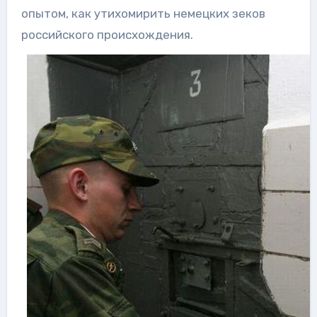
опытом, как утихомирить немецких зеков
российского происхождения.