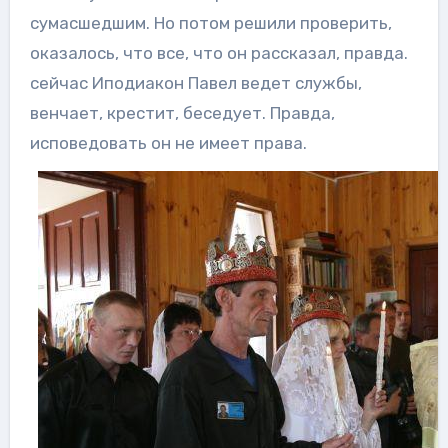
сумасшедшим. Но потом решили проверить,
оказалось, что все, что он рассказал, правда.
сейчас Иподиакон Павел ведет службы,
венчает, крестит, беседует. Правда,
исповедовать он не имеет права.