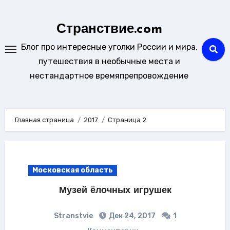
Перейти
к
Странствие.com
содержанию
Блог про интересные уголки России и мира,
путешествия в необычные места и
нестандартное времяпрепровождение
Главная страница
2017
Страница 2
Московская область
Музей ёлочных игрушек
Stranstvie
Дек 24, 2017
1