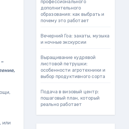
профессионального
дополнительного
образования: как выбрать и
почему это работает
Вечерний Гоа: закаты, музыка
и ночные экскурсии
Выращивание кудрявой
 –
листовой петрушки:
ление,
особенности агротехники и
выбор продуктивного сорта
Подача в визовый центр:
вощи,
пошаговый план, который
реально работает
, или