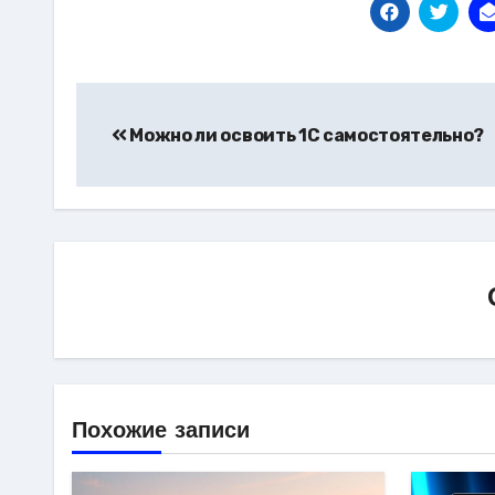
Навигация
по
Можно ли освоить 1С самостоятельно?
записям
Похожие записи