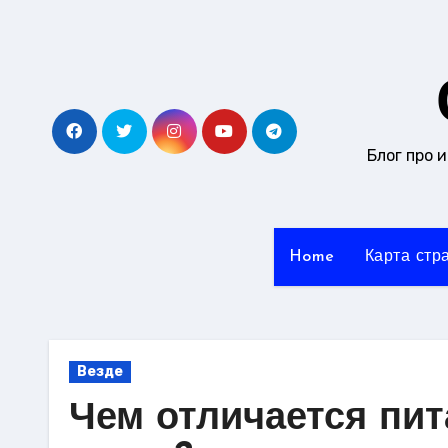
Перейти
к
содержанию
Блог про 
Home
Карта стр
Везде
Чем отличается пит