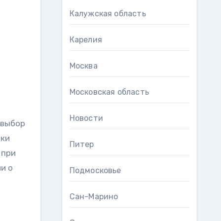
Калужская область
Карелия
Москва
Московская область
Новости
 выбор
ики
Питер
 при
и о
Подмосковье
Сан-Марино