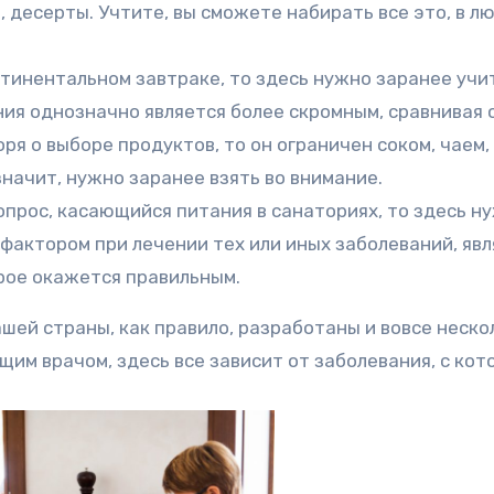
, десерты. Учтите, вы сможете набирать все это, в л
нтинентальном завтраке, то здесь нужно заранее уч
ния однозначно является более скромным, сравнивая 
ря о выборе продуктов, то он ограничен соком, чаем,
значит, нужно заранее взять во внимание.
опрос, касающийся питания в санаториях, то здесь н
фактором при лечении тех или иных заболеваний, явл
рое окажется правильным.
шей страны, как правило, разработаны и вовсе неско
щим врачом, здесь все зависит от заболевания, с ко