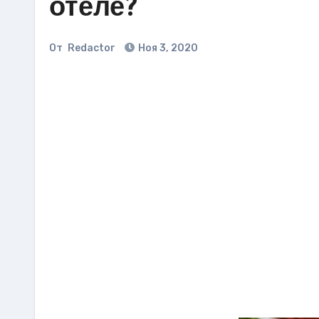
отеле?
От
Redactor
Ноя 3, 2020