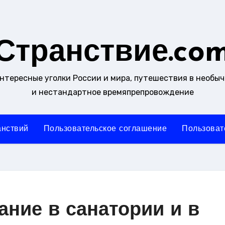
Странствие.co
интересные уголки России и мира, путешествия в необы
и нестандартное времяпрепровождение
анствий
Пользовательское соглашение
Пользоват
ание в санатории и в