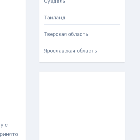
Суздаль
Таиланд
Тверская область
Ярославская область
у с
принято