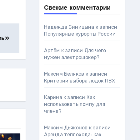
Свежие комментарии
Надежда Синицына
к записи
Популярные курорты России
ть
Артём
к записи
Для чего
нужен электрошокер?
Максим Беляков
к записи
Критерии выбора лодок ПВХ
Карина
к записи
Как
использовать помпу для
члена?
Максим Дьяконов
к записи
Аренда теплохода: как