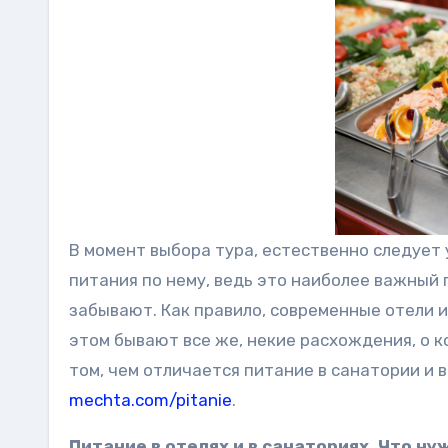
В момент выбора тура, естественно следует 
питания по нему, ведь это наиболее важный
забывают. Как правило, современные отели 
этом бывают все же, некие расхождения, о 
том, чем отличается питание в санатории и 
mechta.com/pitanie
.
Питание в отелях и в санаториях. Что н