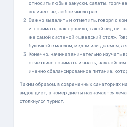
относить любые закуски, салаты, горячее
количестве, любое число раз.
Важно выделить и отметить, говоря о ко
и понимать, как правило, такой вид пита
же самой системой «шведский стол». Гово
булочкой с маслом, медом или джемом, а 
Конечно, начиная внимательно изучать в
отчетливо понимать и знать, важнейшим 
именно сбалансированное питание, кото
Таким образом, в современных санаториях на
видов диет, а номер диеты назначается леча
столкнулся турист.