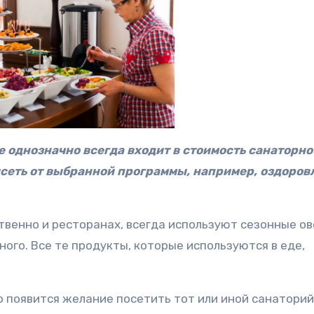
 однозначно всегда входит в стоимость санаторно
висеть от выбранной программы, например, оздоров
ственно и ресторанах, всегда используют сезонные о
ного. Все те продукты, которые используются в еде,
о появится желание посетить тот или иной санаторий