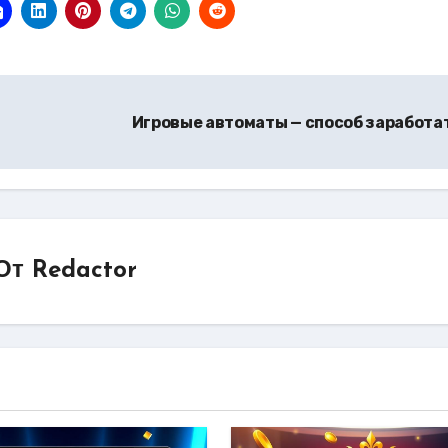
Игровые автоматы — способ заработа
От
Redactor