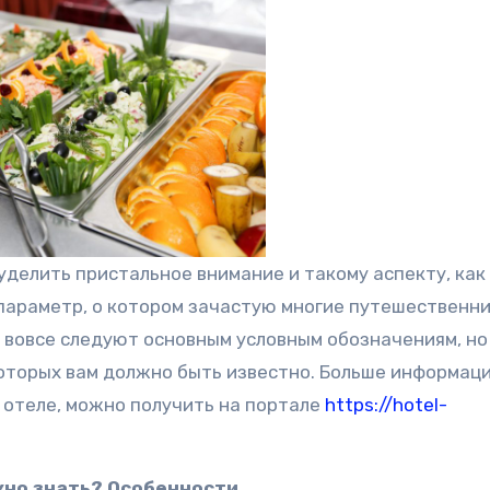
уделить пристальное внимание и такому аспекту, как
 параметр, о котором зачастую многие путешественн
и вовсе следуют основным условным обозначениям, но
которых вам должно быть известно. Больше информаци
в отеле, можно получить на портале
https://hotel-
ужно знать? Особенности