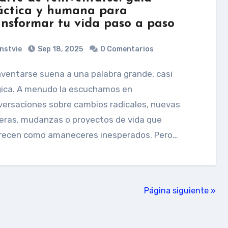
áctica y humana para
ansformar tu vida paso a paso
nstvie
Sep 18, 2025
0 Comentarios
ica. A menudo la escuchamos en
versaciones sobre cambios radicales, nuevas
eras, mudanzas o proyectos de vida que
recen como amaneceres inesperados. Pero…
Página siguiente »