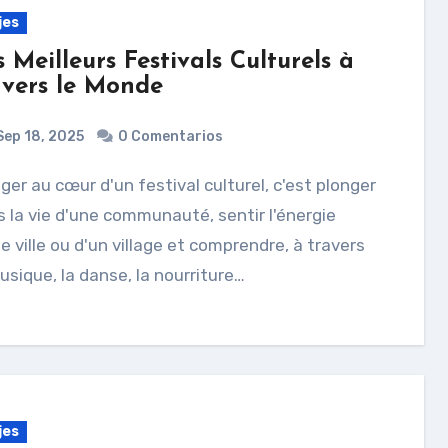
jes
 Meilleurs Festivals Culturels à
avers le Monde
ep 18, 2025
0 Comentarios
 la vie d'une communauté, sentir l'énergie
e ville ou d'un village et comprendre, à travers
usique, la danse, la nourriture…
jes