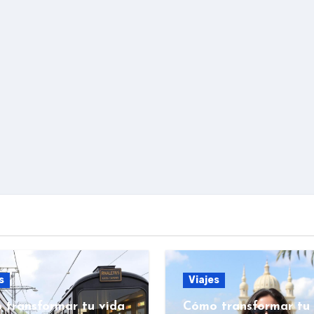
s
Viajes
 transformar tu vida
Cómo transformar tu 