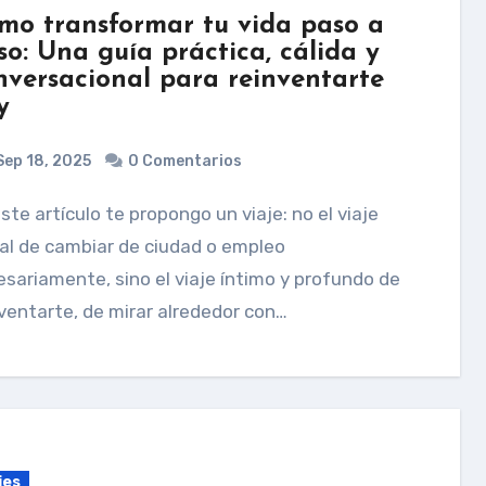
mo transformar tu vida paso a
so: Una guía práctica, cálida y
nversacional para reinventarte
y
ep 18, 2025
0 Comentarios
ral de cambiar de ciudad o empleo
sariamente, sino el viaje íntimo y profundo de
ventarte, de mirar alrededor con…
jes