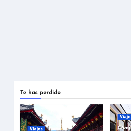
Te has perdido
Viaje
Cómo
Viajes