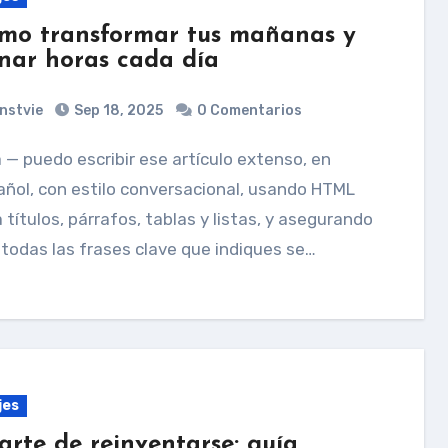
mo transformar tus mañanas y
nar horas cada día
nstvie
Sep 18, 2025
0 Comentarios
ñol, con estilo conversacional, usando HTML
 títulos, párrafos, tablas y listas, y asegurando
todas las frases clave que indiques se…
jes
 arte de reinventarse: guía