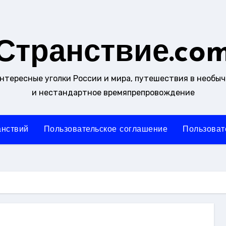
Странствие.co
интересные уголки России и мира, путешествия в необы
и нестандартное времяпрепровождение
анствий
Пользовательское соглашение
Пользоват