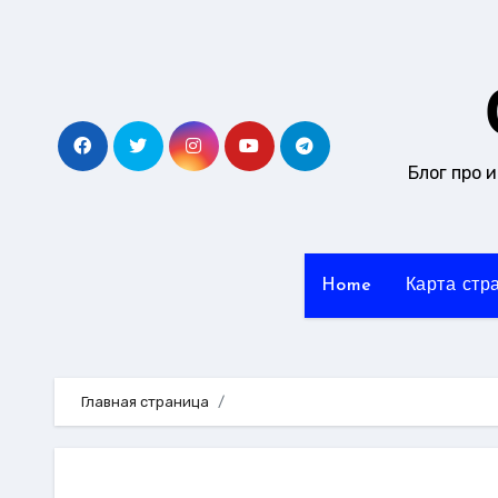
Перейти
к
содержанию
Блог про 
Home
Карта стр
Главная страница