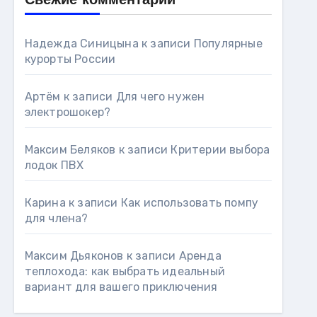
Свежие комментарии
Надежда Синицына
к записи
Популярные
курорты России
Артём
к записи
Для чего нужен
электрошокер?
Максим Беляков
к записи
Критерии выбора
лодок ПВХ
Карина
к записи
Как использовать помпу
для члена?
Максим Дьяконов
к записи
Аренда
теплохода: как выбрать идеальный
вариант для вашего приключения