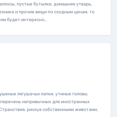
хника и прочие вещи по сходным ценам, то
угим будет интересно…
й перечень непривычных для иностранных
Странствия, рискуя собственными животами,