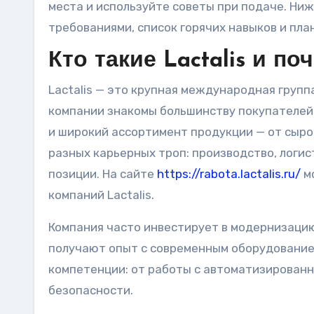
места и используйте советы при подаче. Ни
требованиями, список горячих навыков и пла
Кто такие Lactalis и п
Lactalis — это крупная международная груп
компании знакомы большинству покупателей,
и широкий ассортимент продукции — от сыров
разных карьерных троп: производство, логис
позиции. На сайте
https://rabota.lactalis.ru/
мо
компаний Lactalis.
Компания часто инвестирует в модернизацию
получают опыт с современным оборудованием
компетенции: от работы с автоматизирован
безопасности.