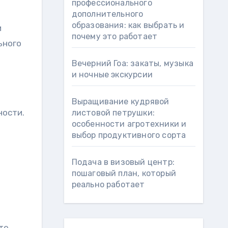
профессионального
дополнительного
образования: как выбрать и
и
почему это работает
ьного
Вечерний Гоа: закаты, музыка
и ночные экскурсии
Выращивание кудрявой
ности.
листовой петрушки:
особенности агротехники и
выбор продуктивного сорта
Подача в визовый центр:
пошаговый план, который
реально работает
те