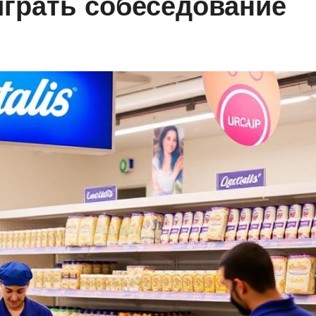
играть собеседование