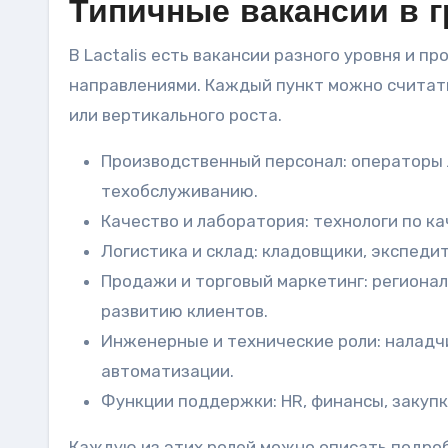
Типичные вакансии в г
В Lactalis есть вакансии разного уровня и 
направлениями. Каждый пункт можно считать
или вертикального роста.
Производственный персонал: операторы л
техобслуживанию.
Качество и лаборатория: технологи по к
Логистика и склад: кладовщики, экспеди
Продажи и торговый маркетинг: региона
развитию клиентов.
Инженерные и технические роли: наладч
автоматизации.
Функции поддержки: HR, финансы, закупки
Каждую из этих ролей можно описать подроб