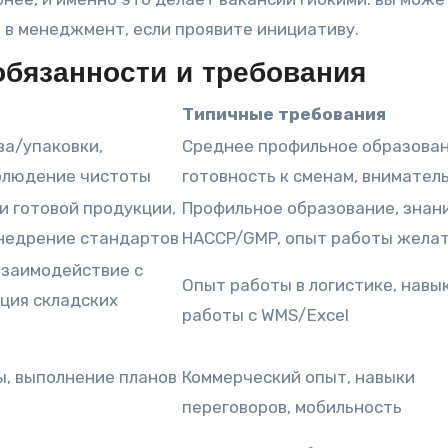
м в менеджмент, если проявите инициативу.
обязанности и требования
и
Типичные требования
ва/упаковки,
Среднее профильное образован
облюдение чистоты
готовность к сменам, внимател
и готовой продукции,
Профильное образование, знан
внедрение стандартов
HACCP/GMP, опыт работы жела
взаимодействие с
Опыт работы в логистике, навы
ция складских
работы с WMS/Excel
ы, выполнение планов
Коммерческий опыт, навыки
переговоров, мобильность