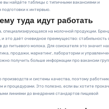
же вы найдёте таблицы с типичными вакансиями и
н подготовки к интервью.
очему туда идут работать
па, специализирующаяся на молочной продукции. Брен
 и это даёт очевидное преимущество: стабильность 
 до питьевого молока. Для соискателя это значит н
тика, продажи, маркетинг, лаборатории и управленче
жно получить больше информации про вакансии гру
 производств и системы качества, поэтому работни
 и процедурами. Это полезно, если вы хотите прока
ными линиями до внедрения стандартов пищевой