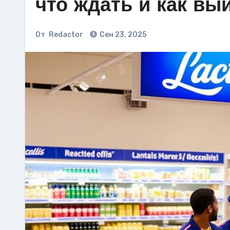
что ждать и как вы
От
Redactor
Сен 23, 2025