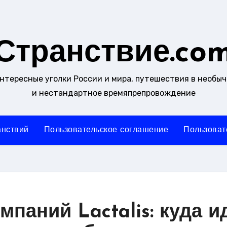
Странствие.co
интересные уголки России и мира, путешествия в необы
и нестандартное времяпрепровождение
анствий
Пользовательское соглашение
Пользоват
паний Lactalis: куда и