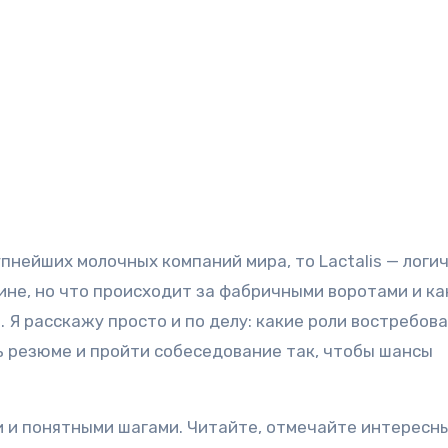
упнейших молочных компаний мира, то Lactalis — логи
зине, но что происходит за фабричными воротами и ка
 Я расскажу просто и по делу: какие роли востребова
ь резюме и пройти собеседование так, чтобы шансы
и и понятными шагами. Читайте, отмечайте интересн