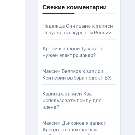
т
Свежие комментарии
Надежда Синицына
к записи
Популярные курорты России
Артём
к записи
Для чего
нужен электрошокер?
Максим Беляков
к записи
Критерии выбора лодок ПВХ
Карина
к записи
Как
использовать помпу для
члена?
Максим Дьяконов
к записи
Аренда теплохода: как