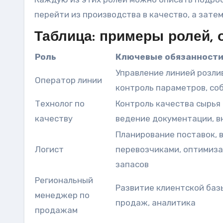
перейти из производства в качество, а зате
Таблица: примеры ролей, 
Роль
Ключевые обязанност
Управление линией розли
Оператор линии
контроль параметров, с
Технолог по
Контроль качества сырья 
качеству
ведение документации, 
Планирование поставок, 
Логист
перевозчиками, оптимиза
запасов
Региональный
Развитие клиентской баз
менеджер по
продаж, аналитика
продажам