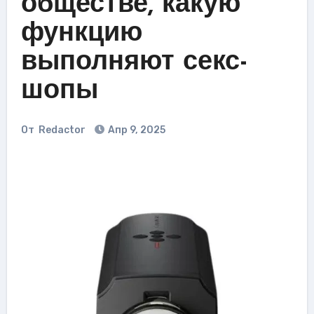
обществе, какую
функцию
выполняют секс-
шопы
От
Redactor
Апр 9, 2025