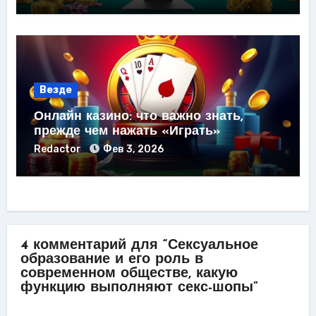
Везде
Онлайн казино: что важно знать,
прежде чем нажать «Играть»
Redactor
Фев 3, 2026
4 комментарий для “Сексуальное
образование и его роль в
современном обществе, какую
функцию выполняют секс-шопы”