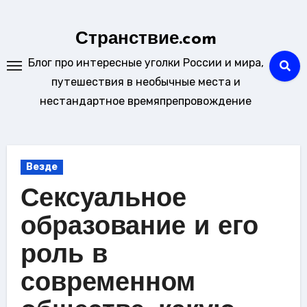
Перейти
к
Странствие.com
содержанию
Блог про интересные уголки России и мира,
путешествия в необычные места и
нестандартное времяпрепровождение
Везде
Сексуальное
образование и его
роль в
современном