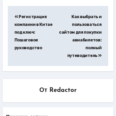
Навигация
Регистрация
Как выбрать и
по
компании в Китае
пользоваться
записям
под ключ:
сайтом для покупки
Пошаговое
авиабилетов:
руководство
полный
путеводитель
От
Redactor