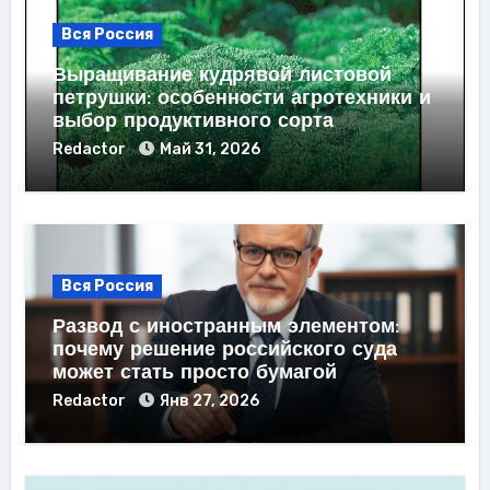
Вся Россия
Выращивание кудрявой листовой
петрушки: особенности агротехники и
выбор продуктивного сорта
Redactor
Май 31, 2026
Вся Россия
Развод с иностранным элементом:
почему решение российского суда
может стать просто бумагой
Redactor
Янв 27, 2026