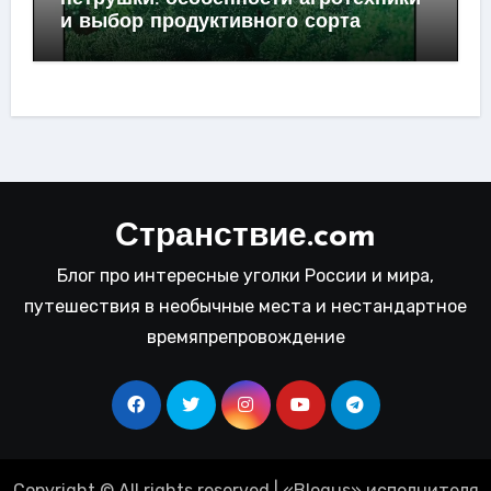
и выбор продуктивного сорта
Странствие.com
Блог про интересные уголки России и мира,
путешествия в необычные места и нестандартное
времяпрепровождение
Copyright © All rights reserved
|
«
Blogus
» исполнителя