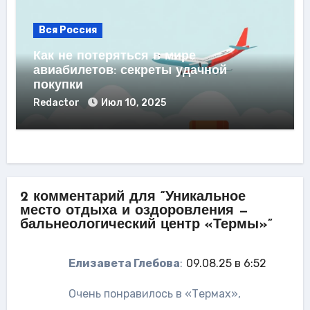
Вся Россия
Как не потеряться в мире
авиабилетов: секреты удачной
покупки
Redactor
Июл 10, 2025
2 комментарий для “Уникальное
место отдыха и оздоровления —
бальнеологический центр «Термы»”
Елизавета Глебова
:
09.08.25 в 6:52
Очень понравилось в «Термах»,