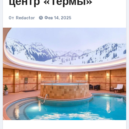
центр «Термы»
От
Redactor
Фев 14, 2025