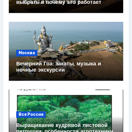
выбрать и почему это работает
Москва
Вечерний Гоа: закаты, музыка и
ночные экскурсии
Вся Россия
Выращивание кудрявой листовой
петрушки: особенности агротехники