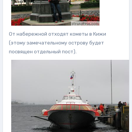
От набережной отходят кометы в Кижи
(этому замечательному острову будет
посвящен отдельный пост).