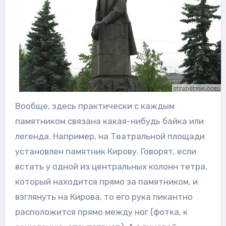
Вообще, здесь практически с каждым
памятником связана какая-нибудь байка или
легенда. Например, на Театральной площади
установлен памятник Кирову. Говорят, если
встать у одной из центральных колонн тетра,
который находится прямо за памятником, и
взглянуть на Кирова, то его рука пикантно
расположится прямо между ног (фотка, к