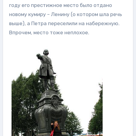
году его престижное место было отдано
новому кумиру – Ленину (о котором шла речь
выше), а Петра переселили на набережную.
Впрочем, место тоже неплохое.