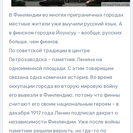
В Финляндии во многих приграничных городах
местные жители уже выучили русский язык. А
в финском городке Йоунсуу – вообще, русских
больше, чем финнов.
По советской традиции в центре
Петрозаводска – памятник Ленина на
одноименной площади. С этим товарищем
связана одна комичная история. Во время
оккупации города во вторую мировую войну
его вывезли в Финляндию, потому что финны
считают его своим национальным героем – в
декабре 1917 года Ленин подписал декрет о
независимости Финляндии. Уже после войны
памятник решили вернуть, но где-то по