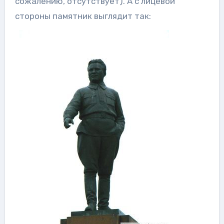
сожалению, отсутствует). А с лицевой
стороны памятник выглядит так: