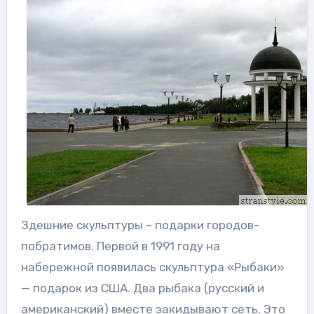
Здешние скульптуры – подарки городов-
побратимов. Первой в 1991 году на
набережной появилась скульптура «Рыбаки»
— подарок из США. Два рыбака (русский и
американский) вместе закидывают сеть. Это