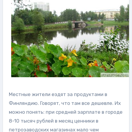
Местные жители ездят за продуктами в
Финляндию. Говорят, что там все дешевле. Их
можно понять: при средней зарплате в городе
8-10 тысяч рублей в месяц ценники в
петрозаводских магазинах мало чем