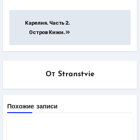
Навигация
Карелия. Часть 2.
по
Остров Кижи.
записям
От
Stranstvie
Похожие записи