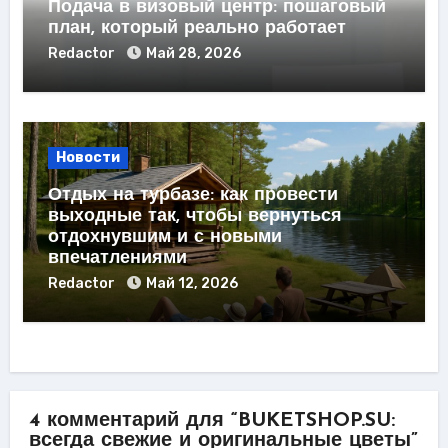
Подача в визовый центр: пошаговый
план, который реально работает
Redactor
Май 28, 2026
Новости
Отдых на турбазе: как провести
выходные так, чтобы вернуться
отдохнувшим и с новыми
впечатлениями
Redactor
Май 12, 2026
4 комментарий для “BUKETSHOP.SU:
всегда свежие и оригинальные цветы”