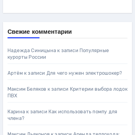
Свежие комментарии
Надежда Синицына
к записи
Популярные
курорты России
Артём
к записи
Для чего нужен электрошокер?
Максим Беляков
к записи
Критерии выбора лодок
ПВХ
Карина
к записи
Как использовать помпу для
члена?
Максим Дьяконов
к записи
Аренда теплохода: