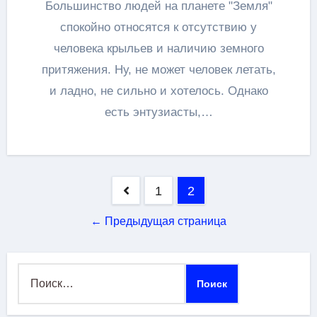
Большинство людей на планете "Земля"
спокойно относятся к отсутствию у
человека крыльев и наличию земного
притяжения. Ну, не может человек летать,
и ладно, не сильно и хотелось. Однако
есть энтузиасты,…
Пагинация
1
2
записей
← Предыдущая страница
Найти: