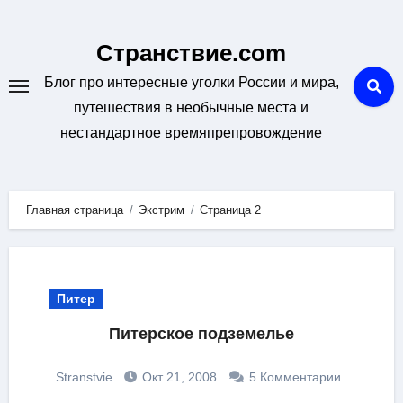
Перейти
к
Странствие.com
содержанию
Блог про интересные уголки России и мира,
путешествия в необычные места и
нестандартное времяпрепровождение
Главная страница
Экстрим
Страница 2
Питер
Питерское подземелье
Stranstvie
Окт 21, 2008
5 Комментарии