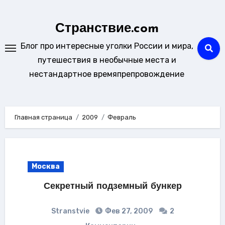
Перейти
к
Странствие.com
содержанию
Блог про интересные уголки России и мира,
путешествия в необычные места и
нестандартное времяпрепровождение
Главная страница
2009
Февраль
Москва
Секретный подземный бункер
Stranstvie
Фев 27, 2009
2