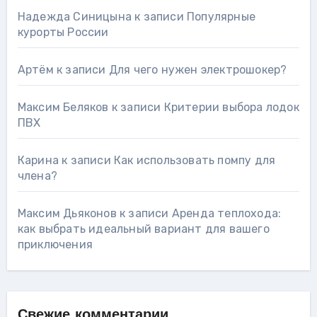
Надежда Синицына
к записи
Популярные
курорты России
Артём
к записи
Для чего нужен электрошокер?
Максим Беляков
к записи
Критерии выбора лодок
ПВХ
Карина
к записи
Как использовать помпу для
члена?
Максим Дьяконов
к записи
Аренда теплохода:
как выбрать идеальный вариант для вашего
приключения
Свежие комментарии