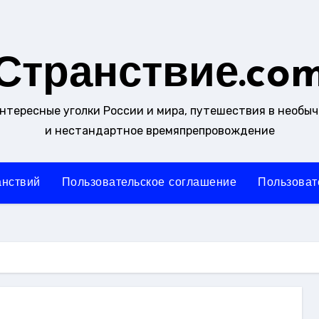
Странствие.co
интересные уголки России и мира, путешествия в необы
и нестандартное времяпрепровождение
анствий
Пользовательское соглашение
Пользоват