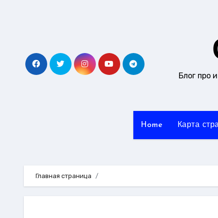
Перейти
к
содержанию
Блог про 
Home
Карта стр
Главная страница