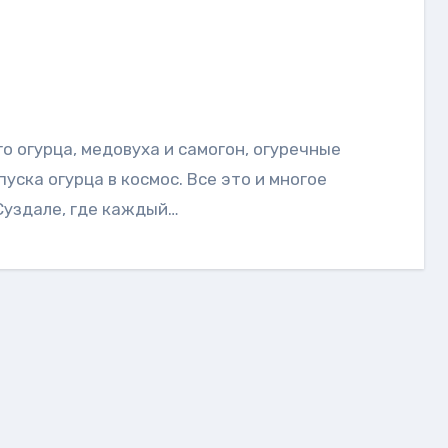
уска огурца в космос. Все это и многое
Суздале, где каждый…