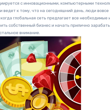
оциируется с инновационными, компьютерными технол
и ведет к тому, что на сегодняшний день, люди вовсе
 когда глобальная сеть предлагает все необходимые 
ить собственный бизнес и начать прилично зарабаты
истальное внимание.