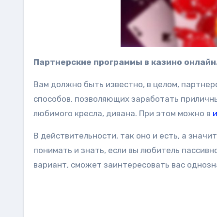
Партнерские программы в казино онлайн
Вам должно быть известно, в целом, партне
способов, позволяющих заработать приличны
любимого кресла, дивана. При этом можно в
В действительности, так оно и есть, а значи
понимать и знать, если вы любитель пассивн
вариант, сможет заинтересовать вас однозн