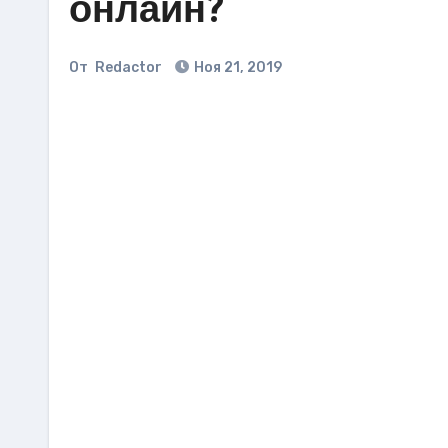
онлайн?
От
Redactor
Ноя 21, 2019