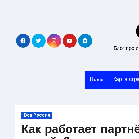
Перейти
к
содержанию
Блог про 
Home
Карта стр
Вся Россия
Как работает партн