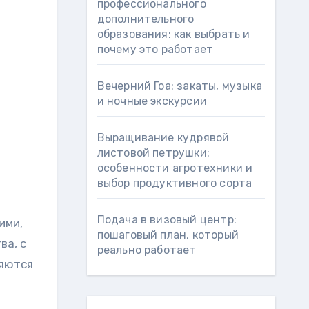
профессионального
дополнительного
образования: как выбрать и
почему это работает
Вечерний Гоа: закаты, музыка
и ночные экскурсии
Выращивание кудрявой
листовой петрушки:
особенности агротехники и
выбор продуктивного сорта
Подача в визовый центр:
ими,
пошаговый план, который
ва, с
реально работает
ряются