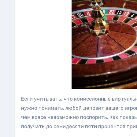
Если учитывать, что комиссионные виртуаль
нужно понимать, любой депозит вашего игро
чем вовсе невозможно поспорить. Как показ
получать до семидесяти пяти процентов при