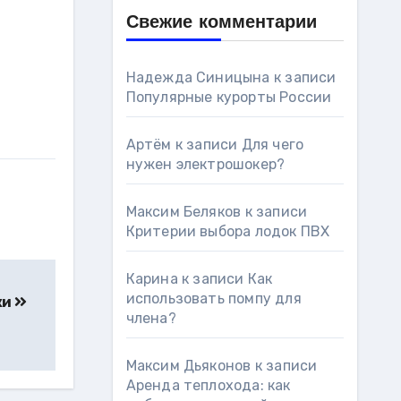
Свежие комментарии
Надежда Синицына
к записи
Популярные курорты России
Артём
к записи
Для чего
нужен электрошокер?
Максим Беляков
к записи
Критерии выбора лодок ПВХ
Карина
к записи
Как
использовать помпу для
ки
члена?
Максим Дьяконов
к записи
Аренда теплохода: как