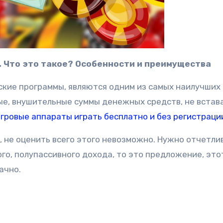
. Что это такое? Особенности и преимущества
рские программы, являются одним из самых наилучших
е, внушительные суммы денежных средств, не встава
игровые аппараты играть бесплатно и без регистраци
т, не оценить всего этого невозможно. Нужно отчетли
ого, полупассивного дохода, то это предложение, это
ачно.