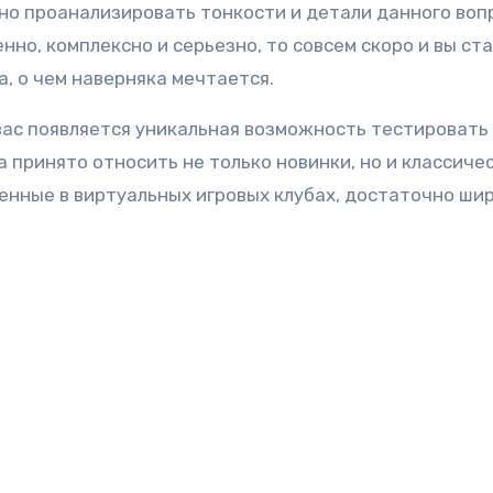
чно проанализировать тонкости и детали данного воп
нно, комплексно и серьезно, то совсем скоро и вы ст
 о чем наверняка мечтается.
у вас появляется уникальная возможность тестировать
принято относить не только новинки, но и классичес
нные в виртуальных игровых клубах, достаточно шир