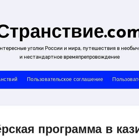
Странствие.co
интересные уголки России и мира, путешествия в необы
и нестандартное времяпрепровождение
анствий
Пользовательское соглашение
Пользоват
ёрская программа в каз