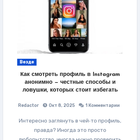
Везде
Как смотреть профиль в Instagram
анонимно — честные способы и
ловушки, которых стоит избегать
Redactor
Окт 8, 2025
1 Комментарии
Интересно заглянуть в чей‑то профиль,
правда? Иногда это просто
любопытство, иногда нужно проверить