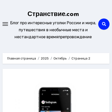
Перейти
к
Странствие.com
содержанию
Блог про интересные уголки России и мира,
путешествия в необычные места и
нестандартное времяпрепровождение
Главная страница
2025
Октябрь
Страница 2