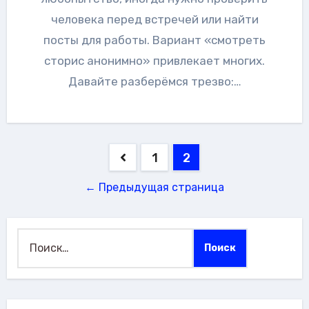
человека перед встречей или найти
посты для работы. Вариант «смотреть
сторис анонимно» привлекает многих.
Давайте разберёмся трезво:…
Пагинация
1
2
записей
← Предыдущая страница
Найти: