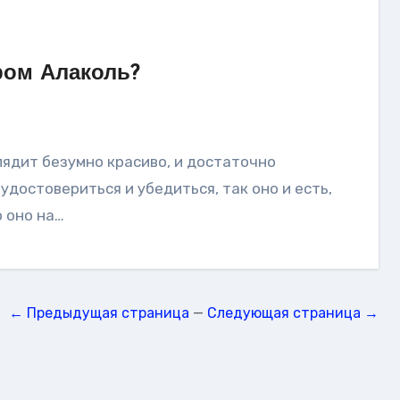
ром Алаколь?
удостовериться и убедиться, так оно и есть,
 оно на…
← Предыдущая страница
—
Следующая страница →