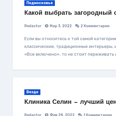
Подмосковье
Какой выбрать загородный 
Redactor
Мар 3, 2022
2 Комментарии
Если вы относитесь к той самой категории отдыхающих, которым вовсе надоели
классические, традиционные интерьеры, и
«Все включено», то не стоит переживать 
Везде
Клиника Селин — лучший це
Redactor
Фев 28, 2022
1 Комментарии