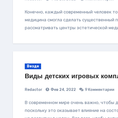
Конечно, каждый современный человек точно знает, в действительности современная
медицина смогла сделать существенный пр
рассматривать центры эстетической меди
Везде
Виды детских игровых комп
Redactor
Фев 24, 2022
9 Комментарии
В современном мире очень важно, чтобы дет больше занимались на свежем воздухе,
поскольку это оказывает влияние на сост