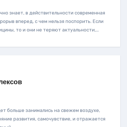
орыв вперед, с чем нельзя поспорить. Если
цины, то и они не теряют актуальности,…
лексов
ояние развития, самочувствие, и отражается