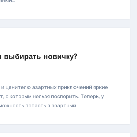
ивный…
н выбирать новичку?
, с которым нельзя поспорить. Теперь, у
зможность попасть в азартный…