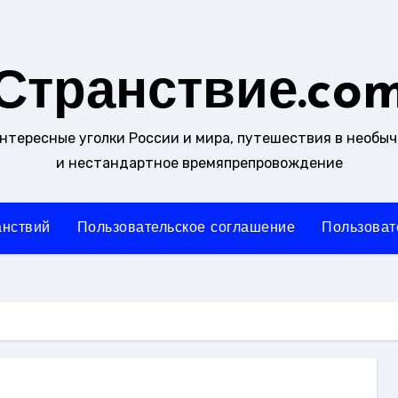
Странствие.co
интересные уголки России и мира, путешествия в необы
и нестандартное времяпрепровождение
анствий
Пользовательское соглашение
Пользоват