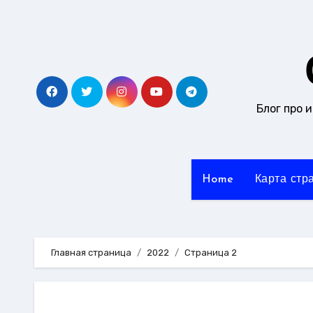
Перейти
к
содержанию
Блог про 
Home
Карта стр
Главная страница
2022
Страница 2