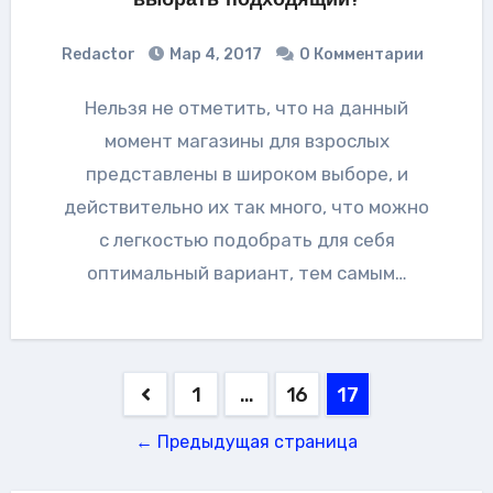
выбрать подходящий?
Redactor
Мар 4, 2017
0 Комментарии
Нельзя не отметить, что на данный
момент магазины для взрослых
представлены в широком выборе, и
действительно их так много, что можно
с легкостью подобрать для себя
оптимальный вариант, тем самым…
Пагинация
1
…
16
17
записей
← Предыдущая страница