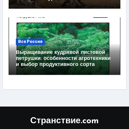
Вся Россия
Выращивание кудрявой листовой
петрушки: особенности агротехники
и выбор продуктивного сорта
Странствие.com