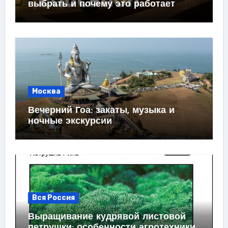
выбрать и почему это работает
Москва
Вечерний Гоа: закаты, музыка и
ночные экскурсии
Вся Россия
Выращивание кудрявой листовой
петрушки: особенности агротехники