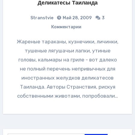
Деликатесы Таиланда
Stranstvie
Май 28, 2009
3
Комментарии
Жареные тараканы, кузнечики, личинки,
тушеные лягушачьи лапки, утиные
головы, кальмары на гриле - вот далеко
не полный перечень непривычных для
иностранных желудков деликатесов
Таиланда. Авторы Странствия, рискуя
собственными животами, попробовали…