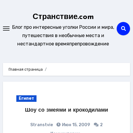
Перейти
к
Странствие.com
содержанию
Блог про интересные уголки России и мира,
путешествия в необычные места и
нестандартное времяпрепровождение
Главная страница
Египет
Шоу со змеями и крокодилами
Stranstvie
Июн 15, 2009
2