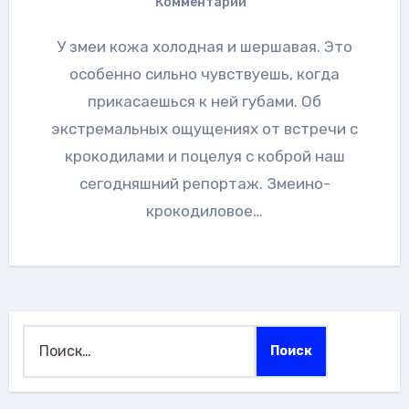
Комментарии
У змеи кожа холодная и шершавая. Это
особенно сильно чувствуешь, когда
прикасаешься к ней губами. Об
экстремальных ощущениях от встречи с
крокодилами и поцелуя с коброй наш
сегодняшний репортаж. Змеино-
крокодиловое…
Найти: