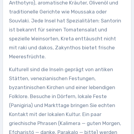
Anthotyro), aromatische Kräuter, Olivenöl und
traditionelle Gerichte wie Moussaka oder
Souvlaki. Jede Insel hat Spezialitäten: Santorin
ist bekannt für seinen Tomatensalat und
spezielle Weinsorten, Kreta enttäuscht nicht
mit raki und dakos, Zakynthos bietet frische
Meeresfrüchte.
Kulturell sind die Inseln geprägt von antiken
Stätten, venezianischen Festungen,
byzantinischen Kirchen und einer lebendigen
Folklore. Besuche in Dörfern, lokale Feste
(Panigiria) und Markttage bringen Sie echten
Kontakt mit der lokalen Kultur. Ein paar
griechische Phrasen (Kalimera — guten Morgen,
Efcharistó — danke, Parakalo — bitte) werden