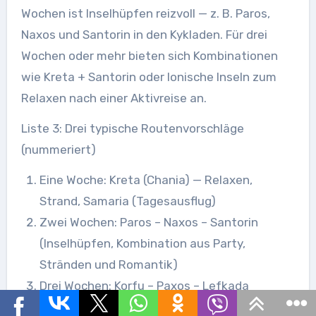
Wochen ist Inselhüpfen reizvoll — z. B. Paros,
Naxos und Santorin in den Kykladen. Für drei
Wochen oder mehr bieten sich Kombinationen
wie Kreta + Santorin oder Ionische Inseln zum
Relaxen nach einer Aktivreise an.
Liste 3: Drei typische Routenvorschläge
(nummeriert)
Eine Woche: Kreta (Chania) — Relaxen,
Strand, Samaria (Tagesausflug)
Zwei Wochen: Paros – Naxos – Santorin
(Inselhüpfen, Kombination aus Party,
Stränden und Romantik)
Drei Wochen: Korfu – Paxos – Lefkada
(Ionische Route, viele Strände, Bootsfahrten)