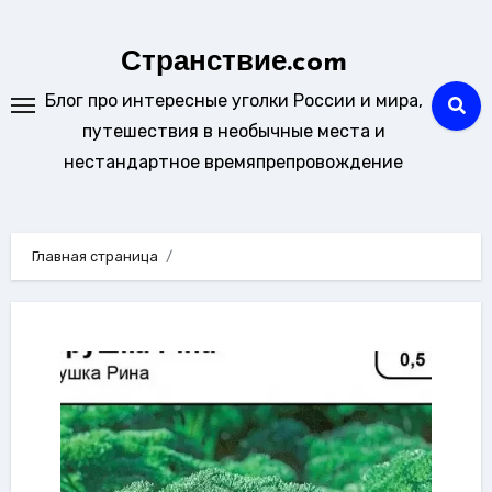
Перейти
к
Странствие.com
содержанию
Блог про интересные уголки России и мира,
путешествия в необычные места и
нестандартное времяпрепровождение
Главная страница