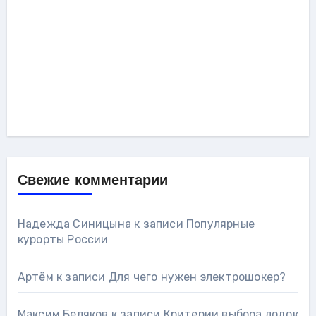
Свежие комментарии
Надежда Синицына
к записи
Популярные
курорты России
Артём
к записи
Для чего нужен электрошокер?
Максим Беляков
к записи
Критерии выбора лодок