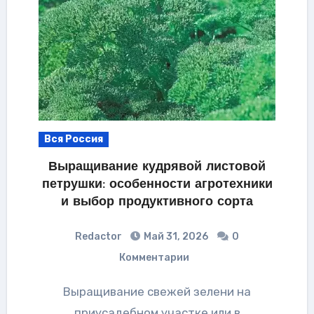
Вся Россия
Выращивание кудрявой листовой
петрушки: особенности агротехники
и выбор продуктивного сорта
Redactor
Май 31, 2026
0
Комментарии
Выращивание свежей зелени на
приусадебном участке или в