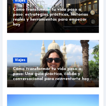
Viajes
Cómo transformar tu vida paso a
paso: estrategias prácticas, historias
reales y herramientas para empezar
hoy
Viajes
Cómo transformar tu vida paso a
paso: Una guía práctica, cálida y
conversacional para reinventarte hoy