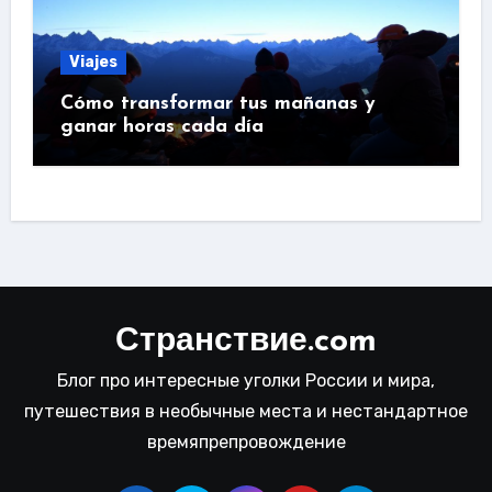
Viajes
Cómo transformar tus mañanas y
ganar horas cada día
Странствие.com
Блог про интересные уголки России и мира,
путешествия в необычные места и нестандартное
времяпрепровождение