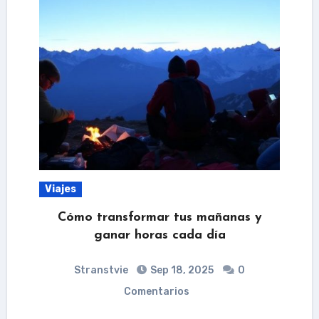
Viajes
Cómo transformar tus mañanas y
ganar horas cada día
Stranstvie
Sep 18, 2025
0
Comentarios