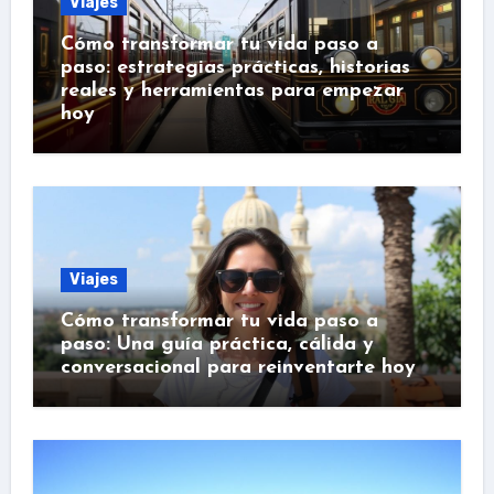
Viajes
Cómo transformar tu vida paso a
paso: estrategias prácticas, historias
reales y herramientas para empezar
hoy
Viajes
Cómo transformar tu vida paso a
paso: Una guía práctica, cálida y
conversacional para reinventarte hoy