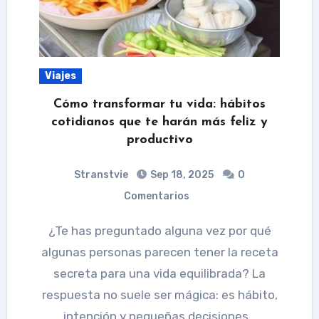
Viajes
Cómo transformar tu vida: hábitos
cotidianos que te harán más feliz y
productivo
Stranstvie
Sep 18, 2025
0
Comentarios
¿Te has preguntado alguna vez por qué
algunas personas parecen tener la receta
secreta para una vida equilibrada? La
respuesta no suele ser mágica: es hábito,
intención y pequeñas decisiones…