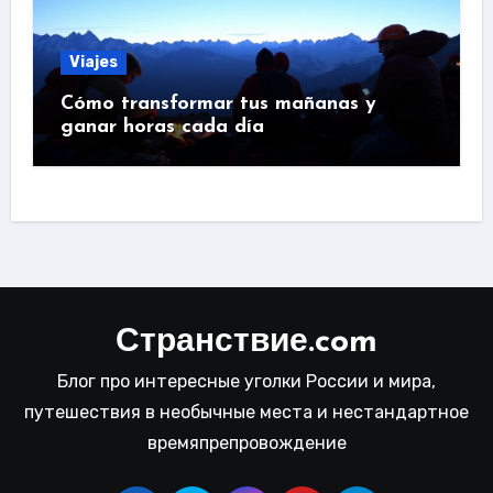
Viajes
Cómo transformar tus mañanas y
ganar horas cada día
Странствие.com
Блог про интересные уголки России и мира,
путешествия в необычные места и нестандартное
времяпрепровождение