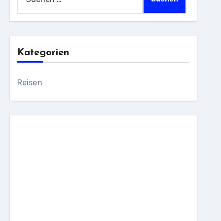
nach:
Kategorien
Reisen