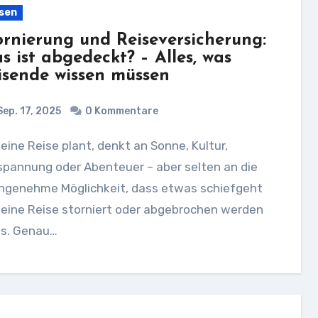
sen
ornierung und Reiseversicherung:
s ist abgedeckt? – Alles, was
isende wissen müssen
ep. 17, 2025
0 Kommentare
spannung oder Abenteuer – aber selten an die
ngenehme Möglichkeit, dass etwas schiefgeht
 eine Reise storniert oder abgebrochen werden
s. Genau…