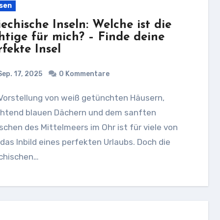
sen
iechische Inseln: Welche ist die
chtige für mich? – Finde deine
rfekte Insel
ep. 17, 2025
0 Kommentare
chtend blauen Dächern und dem sanften
chen des Mittelmeers im Ohr ist für viele von
das Inbild eines perfekten Urlaubs. Doch die
echischen…