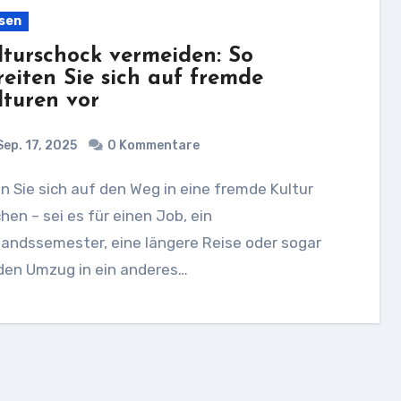
sen
lturschock vermeiden: So
reiten Sie sich auf fremde
lturen vor
ep. 17, 2025
0 Kommentare
en – sei es für einen Job, ein
andssemester, eine längere Reise oder sogar
 den Umzug in ein anderes…