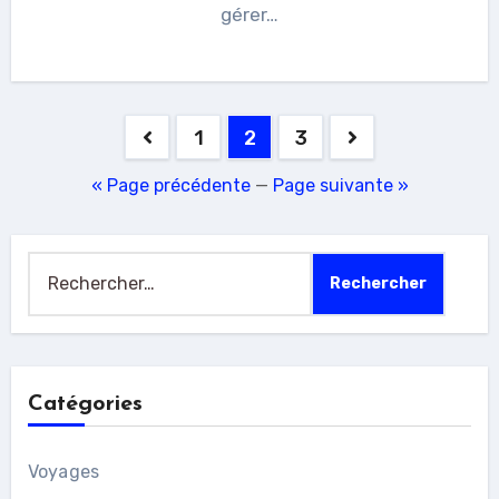
gérer…
Pagination
1
2
3
des
« Page précédente
—
Page suivante »
publications
Rechercher :
Catégories
Voyages