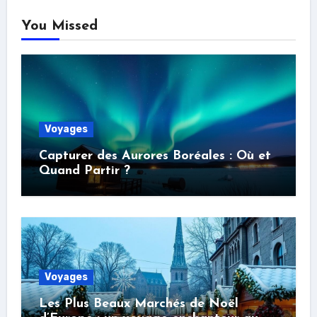
You Missed
Voyages
Capturer des Aurores Boréales : Où et
Quand Partir ?
Voyages
Les Plus Beaux Marchés de Noël