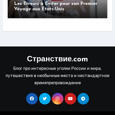
Les Erreurs à Éviter pour son Premier
Voyage aux États-Unis
Странствие.com
Блог про интересные уголки России и мира,
путешествия в необычные места и нестандартное
времяпрепровождение