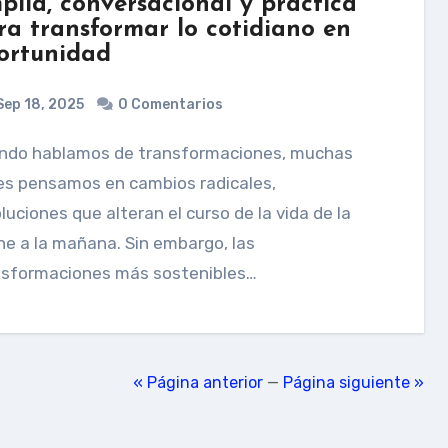
plia, conversacional y práctica
ra transformar lo cotidiano en
ortunidad
ep 18, 2025
0 Comentarios
es pensamos en cambios radicales,
luciones que alteran el curso de la vida de la
e a la mañana. Sin embargo, las
nsformaciones más sostenibles…
« Página anterior
—
Página siguiente »