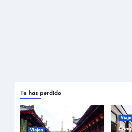
entradas
Te has perdido
Viaje
Cómo
Viajes