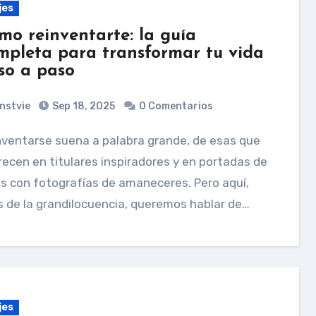
jes
mo reinventarte: la guía
mpleta para transformar tu vida
so a paso
nstvie
Sep 18, 2025
0 Comentarios
ecen en titulares inspiradores y en portadas de
os con fotografías de amaneceres. Pero aquí,
s de la grandilocuencia, queremos hablar de…
jes