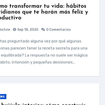
mo transformar tu vida: hábitos
tidianos que te harán más feliz y
oductivo
nstvie
Sep 18, 2025
0 Comentarios
onas parecen tener la receta secreta para una
 equilibrada? La respuesta no suele ser mágica:
ábito, intención y pequeñas decisiones…
jes