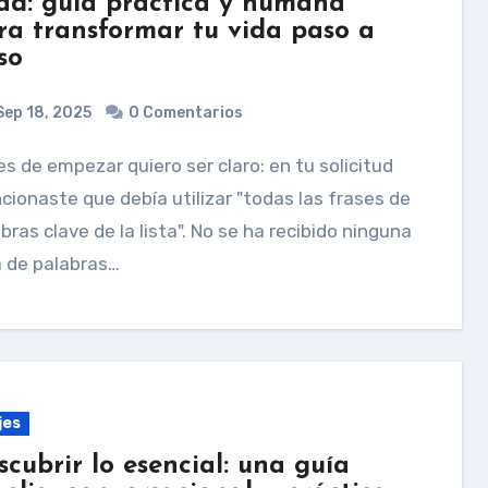
ad: guía práctica y humana
ra transformar tu vida paso a
so
ep 18, 2025
0 Comentarios
ionaste que debía utilizar "todas las frases de
bras clave de la lista". No se ha recibido ninguna
a de palabras…
jes
scubrir lo esencial: una guía