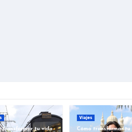
s
Viajes
 transformar tu vida
Cómo transformar tu 