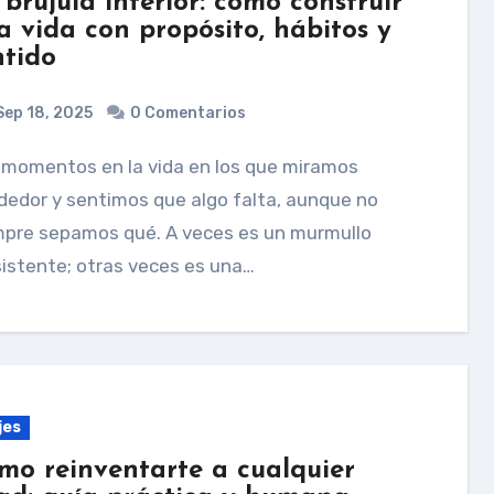
 brújula interior: cómo construir
a vida con propósito, hábitos y
ntido
ep 18, 2025
0 Comentarios
dedor y sentimos que algo falta, aunque no
mpre sepamos qué. A veces es un murmullo
istente; otras veces es una…
jes
mo reinventarte a cualquier