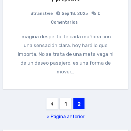
Stranstvie
Sep 18, 2025
0
Comentarios
Imagina despertarte cada mañana con
una sensación clara: hoy haré lo que
importa. No se trata de una meta vaga ni
de un deseo pasajero; es una forma de
mover…
Paginación
1
2
de
« Página anterior
entradas