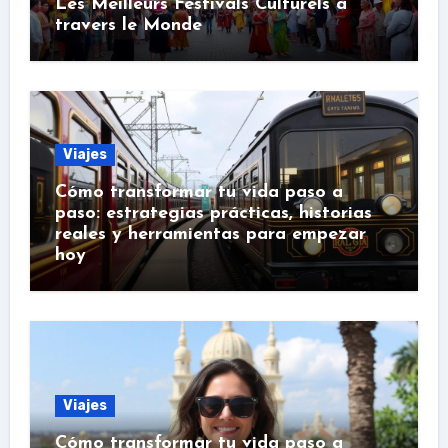
Les Meilleurs Festivals Culturels à
travers le Monde
Viajes
Cómo transformar tu vida paso a
paso: estrategias prácticas, historias
reales y herramientas para empezar
hoy
Viajes
Cómo transformar tu vida paso a