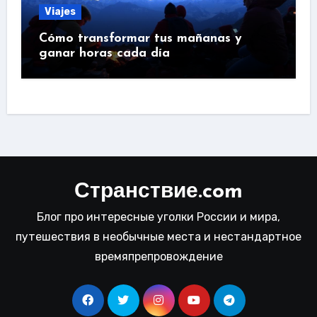
Viajes
Cómo transformar tus mañanas y
ganar horas cada día
Странствие.com
Блог про интересные уголки России и мира,
путешествия в необычные места и нестандартное
времяпрепровождение