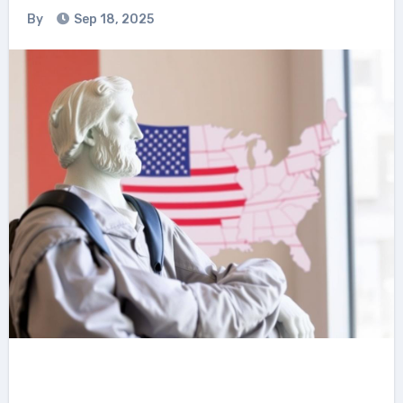
By
Sep 18, 2025