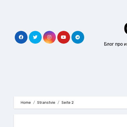
Zu
Inhalten
springen
Блог про 
Home
Stranstvie
Seite 2