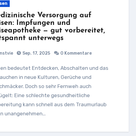
sen
dizinische Versorgung auf
isen: Impfungen und
iseapotheke — gut vorbereitet,
tspannt unterwegs
nstvie
Sep. 17, 2025
0 Kommentare
auchen in neue Kulturen, Gerüche und
chmäcker. Doch so sehr Fernweh auch
ügelt: Eine schlechte gesundheitliche
bereitung kann schnell aus dem Traumurlaub
en unangenehmen…