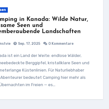
sen
mping in Kanada: Wilde Natur,
nsame Seen und
emberaubende Landschaften
nstvie
Sep. 17, 2025
0 Kommentare
eebedeckte Berggipfel, kristallklare Seen und
meterlange Küstenlinien. Für Naturliebhaber
 Abenteurer bedeutet Camping hier mehr als
 Übernachten im Freien — es…