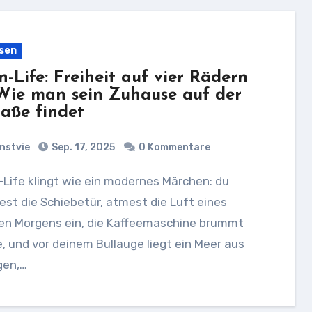
sen
n-Life: Freiheit auf vier Rädern
Wie man sein Zuhause auf der
raße findet
nstvie
Sep. 17, 2025
0 Kommentare
est die Schiebetür, atmest die Luft eines
en Morgens ein, die Kaffeemaschine brummt
e, und vor deinem Bullauge liegt ein Meer aus
gen,…