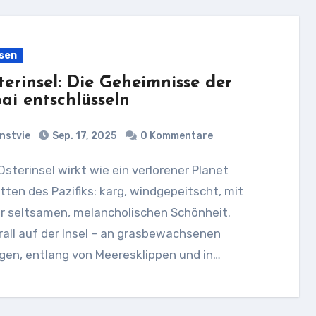
sen
terinsel: Die Geheimnisse der
ai entschlüsseln
nstvie
Sep. 17, 2025
0 Kommentare
tten des Pazifiks: karg, windgepeitscht, mit
r seltsamen, melancholischen Schönheit.
all auf der Insel – an grasbewachsenen
gen, entlang von Meeresklippen und in…