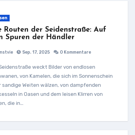
sen
e Routen der Seidenstraße: Auf
n Spuren der Händler
nstvie
Sep. 17, 2025
0 Kommentare
awanen, von Kamelen, die sich im Sonnenschein
r sandige Weiten wälzen, von dampfenden
esseln in Oasen und dem leisen Klirren von
n, die in…