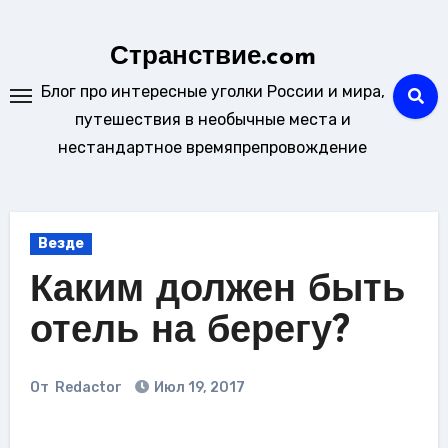
Перейти
к
Странствие.com
содержанию
Блог про интересные уголки России и мира,
путешествия в необычные места и
нестандартное времяпрепровождение
Везде
Каким должен быть
отель на берегу?
От
Redactor
Июл 19, 2017