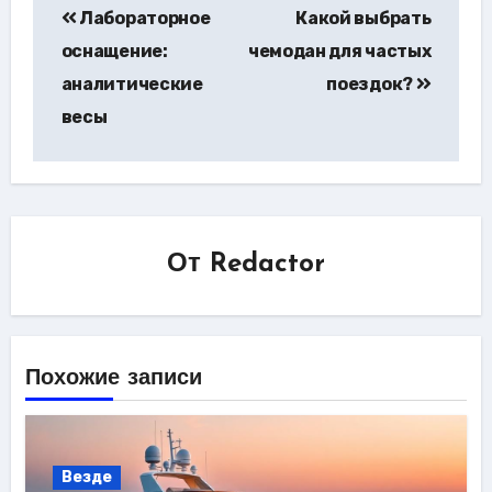
Лабораторное
Какой выбрать
по
оснащение:
чемодан для частых
записям
аналитические
поездок?
весы
От
Redactor
Похожие записи
Везде