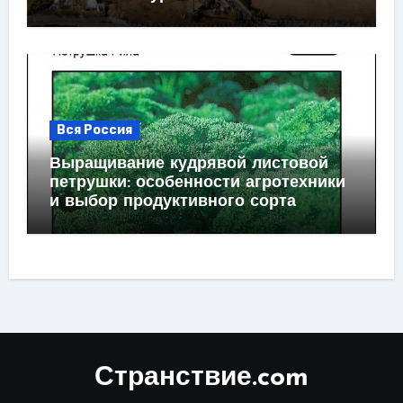
Вся Россия
Выращивание кудрявой листовой
петрушки: особенности агротехники
и выбор продуктивного сорта
Странствие.com